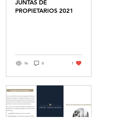
JUNTAS DE
PROPIETARIOS 2021
16
0
1