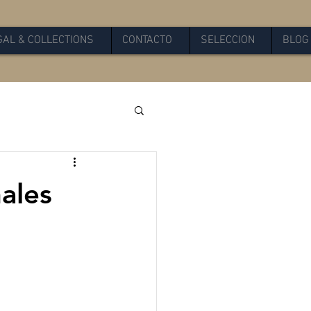
GAL & COLLECTIONS
CONTACTO
SELECCION
BLOG
ales