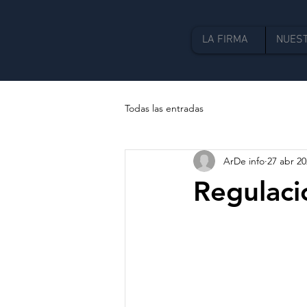
LA FIRMA
NUEST
Todas las entradas
ArDe info
27 abr 2
Regulaci