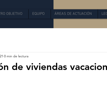
RO OBJETIVO
EQUIPO
ÁREAS DE ACTUACIÓN
LE
021
0 min de lectura
ón de viviendas vacacion